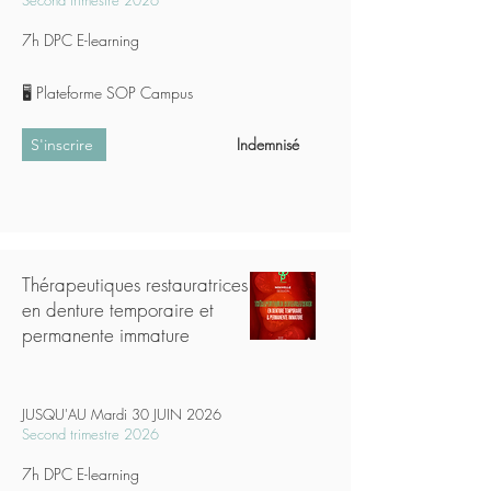
Second trimestre 2026
7h DPC E-learning
🖥️
Plateforme SOP Campus
Indemnisé
S'inscrire
Thérapeutiques restauratrices
en denture temporaire et
permanente immature
JUSQU'AU Mardi 30 JUIN 2026
Second trimestre 2026
7h DPC E-learning