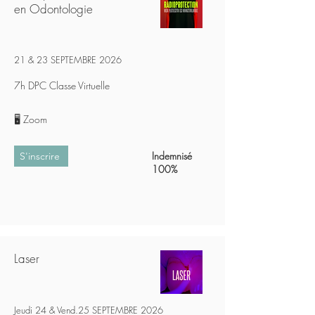
en Odontologie
21 & 23 SEPTEMBRE
2026
7h DPC Classe Virtuelle
🖥️ Zoom
Indemnisé
S'inscrire
100%
Laser
Jeudi 24 & Vend.25 SEPTEMBRE 2026