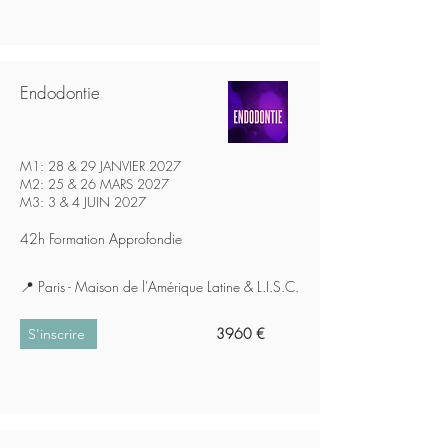
Endodontie
M1: 28 & 29 JANVIER 2027
M2: 25 & 26 MARS 2027
​M3: 3 & 4 JUIN 2027
42h Formation Approfondie
📍
Paris - Maison de l'Amérique Latine & L.I.S.C.
3960 €
S'inscrire