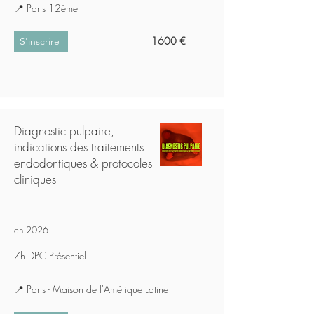
📍 Paris 12ème
1600 €
S'inscrire
Diagnostic pulpaire,
indications des traitements
endodontiques & protocoles
cliniques
en 2026
7h DPC Présentiel
📍 Paris - Maison de l'Amérique Latine