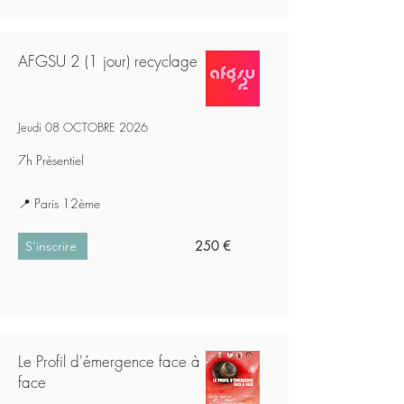
AFGSU 2 (1 jour) recyclage
Jeudi 08 OCTOBRE 2026
7h Présentiel
📍 Paris 12
ème
250 €
S'inscrire
Le Profil d'émergence face à
face