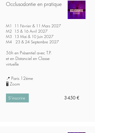
Occlusodontie en pratique
M1 11 Février & 11 Mars 2027
M2 15 & 16 Avril 2027
M3 13 Mai & 10 Juin 2027
M4 23 & 24 Septembre 2027
56h
en Présentiel avec T.P.
et en Distanciel en Classe
virtuelle
📍 Paris 12ème
🖥️
Zoom
3 450 €
S'inscrire