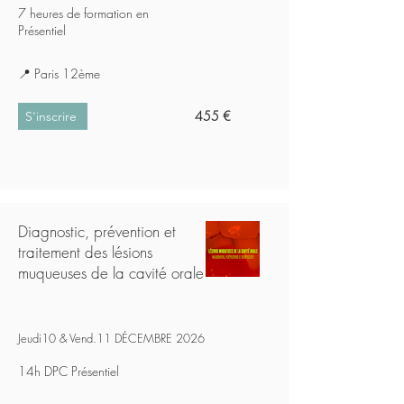
7 heures de formation en
Présentiel
📍 Paris 12ème
455 €
S'inscrire
Diagnostic, prévention et
traitement des lésions
muqueuses de la cavité orale
Jeudi10 & Vend.11 DÉCEMBRE 2026
14h DPC Présentiel