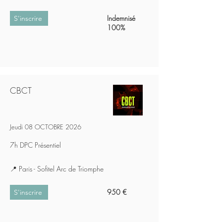
Indemnisé
S'inscrire
100%
CBCT
Jeudi 08 OCTOBRE 2026
7h DPC Présentiel
📍 Paris - Sofitel Arc de Triomphe
950 €
S'inscrire