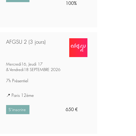
100%
AFGSU 2 (3 jours)
Mercredi16, Jeudi 17
& Vendredi18 SEPTEMBRE 2026
7h Présentiel
📍 Paris 12ème
650 €
S'inscrire