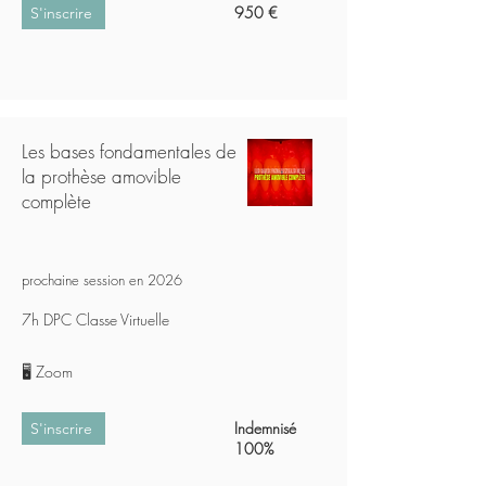
950 €
S'inscrire
Les bases fondamentales de
la prothèse amovible
complète
prochaine session en 2026​
7h DPC Classe Virtuelle
🖥️ Zoom
Indemnisé
S'inscrire
100%