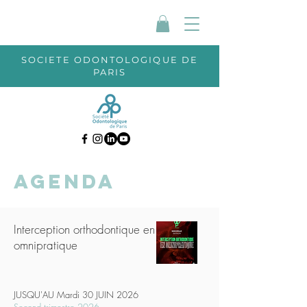
SOCIETE ODONTOLOGIQUE DE
PARIS
AGENDA
Interception orthodontique en
omnipratique
JUSQU'AU Mardi 30 JUIN 2026