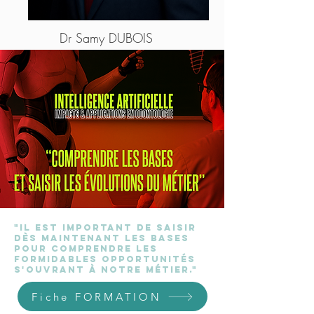
Dr Samy DUBOIS
Chirurgien-dentiste
"Il est important de saisir
dès maintenant les bases
pour comprendre les
formidables opportunités
s'ouvrant à notre métier."
Fiche FORMATION