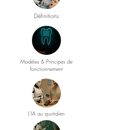
Définitions
Modèles & Principes de
fonctionnement
L’IA au quotidien