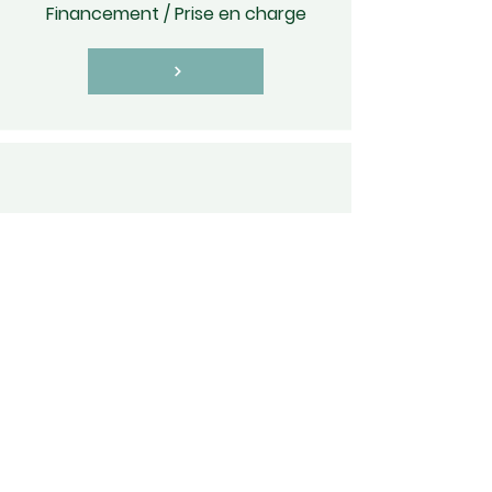
Financement / Prise en charge
Modalité et délai d'accès