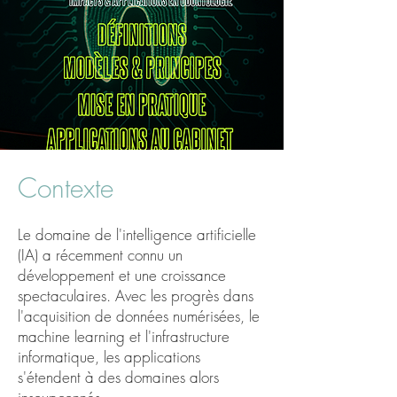
Contexte
Le domaine de l'intelligence artificielle
(IA) a récemment connu un
développement et une croissance
spectaculaires. Avec les progrès dans
l'acquisition de données numérisées, le
machine learning et l'infrastructure
informatique, les applications
s'étendent à des domaines alors