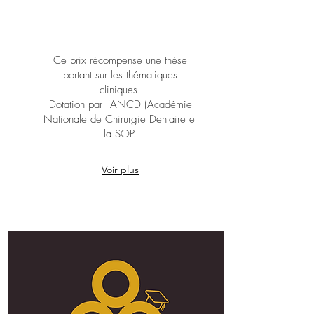
Ce prix récompense une thèse
portant sur les thématiques
cliniques.
Dotation par l'ANCD (Académie
Nationale de Chirurgie Dentaire et
la SOP.
Voir plus