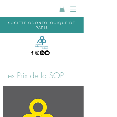
SOCIETE ODONTOLOGIQUE DE
PARIS
Les Prix de la SOP