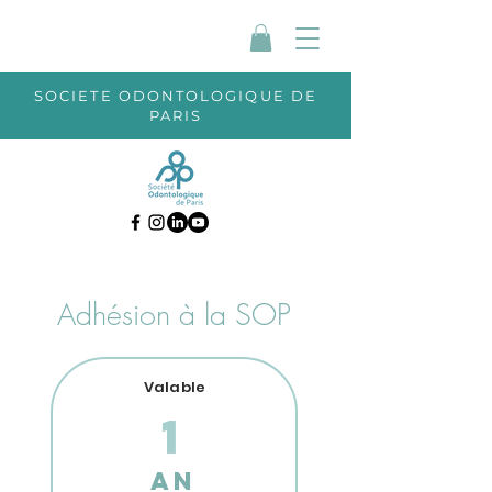
SOCIETE ODONTOLOGIQUE DE
PARIS
Adhésion à la SOP
Valable
1
An