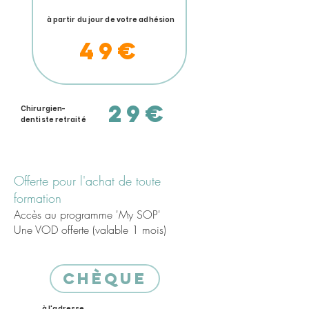
à partir du jour de votre adhésion
49€
29€
Chirurgien-
dentiste retraité
Offerte pour l'achat de toute
formation
Accès au programme 'My SOP'
Une VOD offerte (valable 1 mois)
chèque
à l'adresse