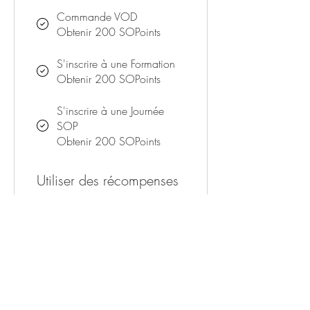
Commande VOD
Obtenir 200 SOPoints
S'inscrire à une Formation
Obtenir 200 SOPoints
S'inscrire à une Journée
SOP
Obtenir 200 SOPoints
Utiliser des récompenses
Récompense
5 000 SOPoints = 100 €
de réduction
5 000 SOPoints gagnés requis