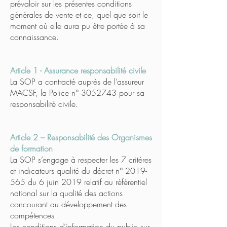
prévaloir sur les présentes conditions
générales de vente et ce, quel que soit le
moment où elle aura pu être portée à sa
connaissance.
Article 1 - Assurance responsabilité civile
La SOP a contracté auprès de l’assureur
MACSF, la Police n° 3052743 pour sa
responsabilité civile.
Article 2 – Responsabilité des Organismes
de formation
La SOP s’engage à respecter les 7 critères
et indicateurs qualité du décret n° 2019-
565 du 6 juin 2019 relatif au référentiel
national sur la qualité des actions
concourant au développement des
compétences :
Les conditions d’information du public sur