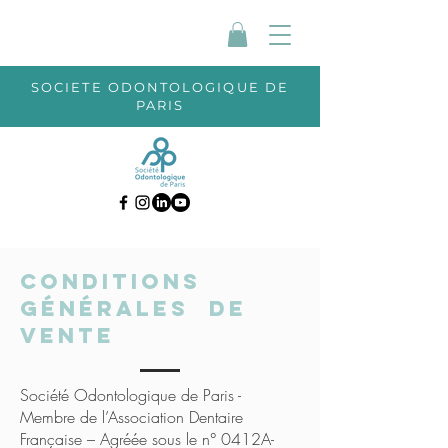
SOCIETE ODONTOLOGIQUE DE
PARIS
CONDITIONS
GÉNÉRALES DE
VENTE
Société Odontologique de Paris -
Membre de l’Association Dentaire
Française – Agréée sous le n° 0412A-