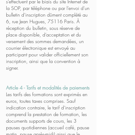
s’effectuent par le biais du site Internet de
la SOP, par téléphone ou par l’envoi d’un
bulletin d’inscription dûment complété au
6, rue Jean Hugues, 75116 Paris. À
réception du bulletin, sous réserve de
place disponible, d’acceptation et du
versement des sommes demandées, un
courrier électronique est envoyé au
participant pour valider officiellement son
inscription, ainsi que la convention à
signer.
Article 4 - Tarifs et modalités de paiements
Les tarifs des formations sont exprimés en
euros, toutes taxes comprises. Sauf
indication contraire, le tarif d’inscription
comprend la prestation de formation, les
documents supports de cours, les 3
pauses quotidiennes (accueil café, pause
matin, pause après-midi) ainsi que le