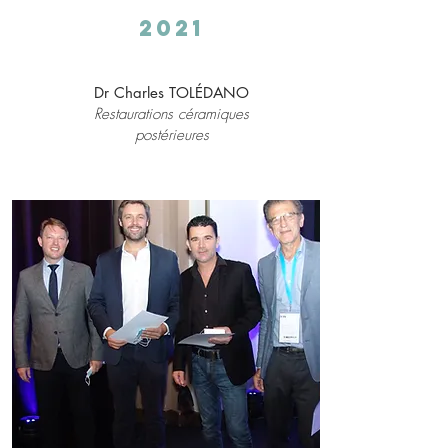
2021
Dr Charles TOLÉDANO
Restaurations céramiques
postérieures