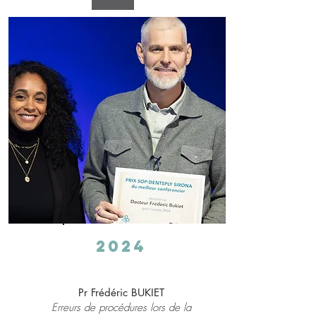
2024
Pr Frédéric BUKIET
Erreurs de procédures lors de la