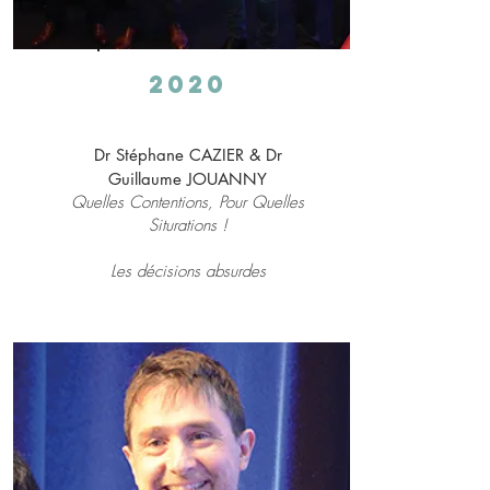
2020
Dr Stéphane CAZIER & Dr
Guillaume JOUANNY
Quelles Contentions, Pour Quelles
Siturations !
Les décisions absurdes