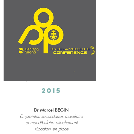
2015
Dr Marcel BEGIN
Empreintes secondaires maxillaire
et mandibulaire attachement
«Locator» en place