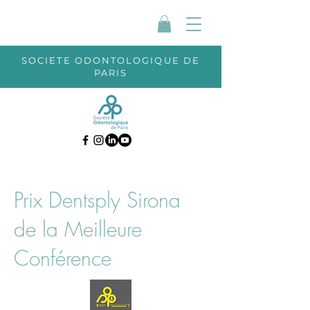
SOCIETE ODONTOLOGIQUE DE
PARIS
Prix Dentsply Sirona
de la Meilleure
Conférence