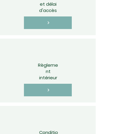
et délai
d'accès
Règleme
nt
intérieur
Conditio