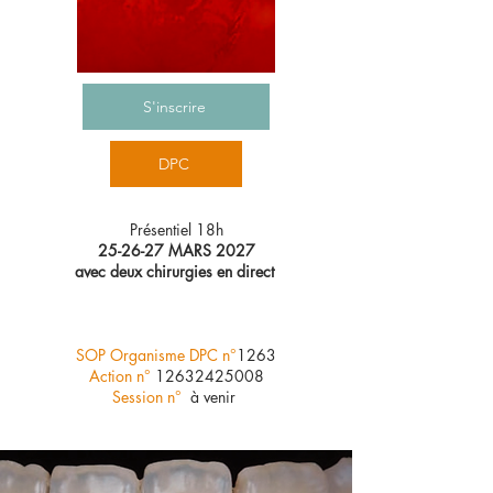
S'inscrire
DPC
Présentiel 18h
25-26-27 MARS 2027
avec deux chirurgies en direct
SOP Organisme DPC n°
1263
Action n°
12632425008
Session n°
à venir