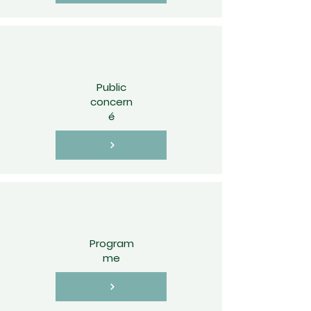
Public
concern
é
Program
me