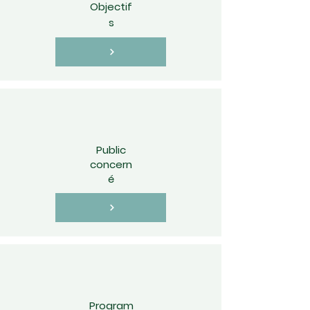
Objectif
s
Public
concern
é
Program