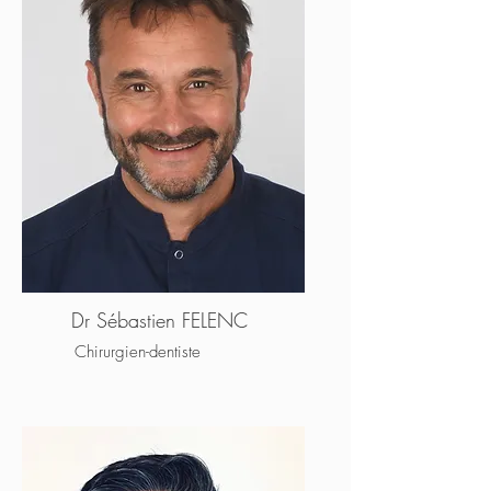
Dr Sébastien FELENC
Chirurgien-dentiste