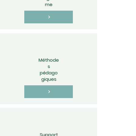
me
Méthode
s
pédago
giques
Support