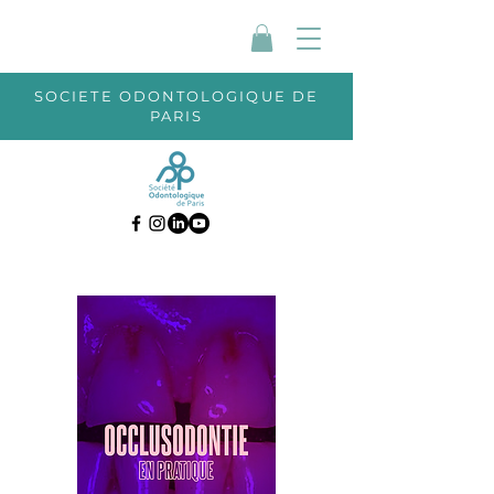
SOCIETE ODONTOLOGIQUE DE
PARIS