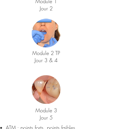
Module 1
Jour 2
Module 2 TP
Jour 3 & 4
Module 3
Jour 5
ATM : points forts, points faibles