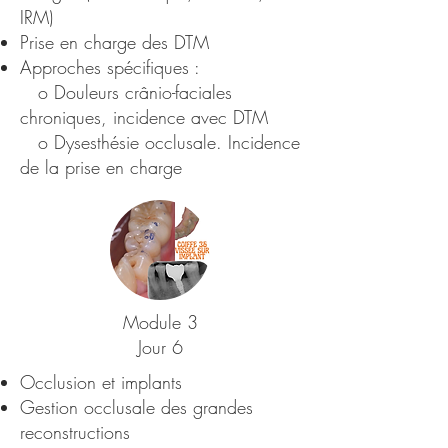
IRM)
Prise en charge des DTM
Approches spécifiques :
o Douleurs crânio-faciales
chroniques, incidence avec DTM
o Dysesthésie occlusale. Incidence
de la prise en charge
Module 3
Jour 6
Occlusion et implants
Gestion occlusale des grandes
reconstructions