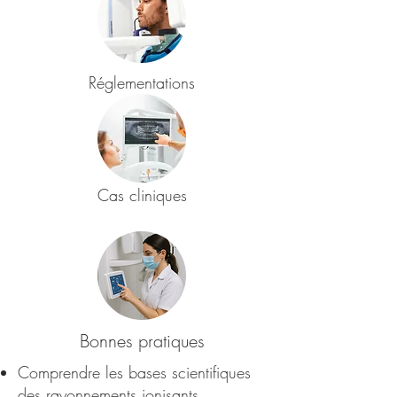
Réglementations
Cas cliniques
Bonnes pratiques
Comprendre les bases scientifiques
des rayonnements ionisants