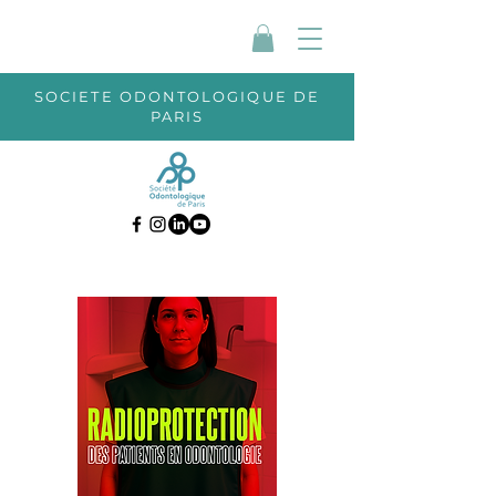
SOCIETE ODONTOLOGIQUE DE
PARIS