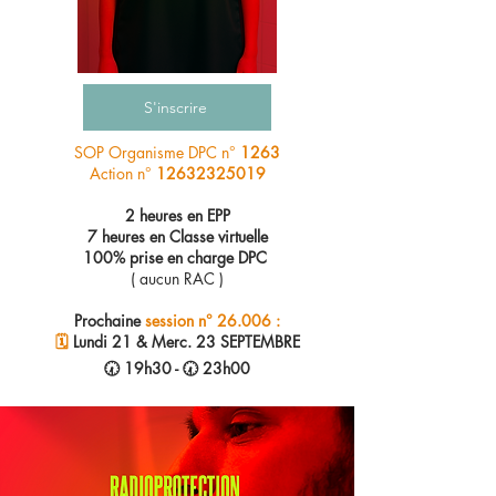
S'inscrire
SOP Organisme DPC n°
1263
Action n°
12632325019
2 heures en EPP
7 heures en Classe virtuelle
100% prise en charge DPC
( aucun RAC )
Prochaine
session n° 26.006 :
🗓️
​ Lundi 21 & Merc. 23 SEPTEMBRE
🕢 19h30 - 🕢 23h00