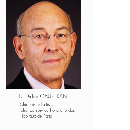
Dr Didier GAUZERAN
Chirurgien-dentiste
Chef de service honoraire des
Hôpitaux de Paris