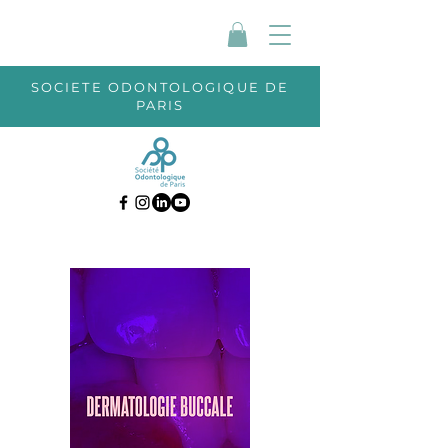
SOCIETE ODONTOLOGIQUE DE
PARIS