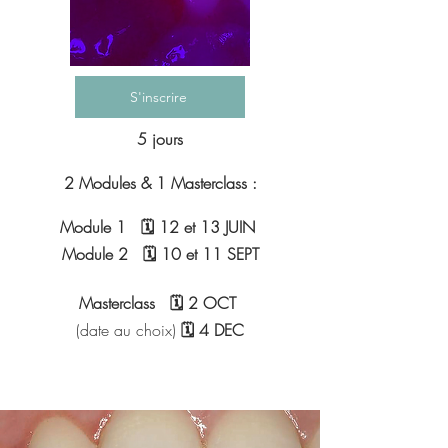
S'inscrire
5 jours
2 Modules & 1 Masterclass :
Module 1 🗓️ 12 et 13 JUIN
Module 2 🗓️ 10 et 11 SEPT
Masterclass 🗓️ 2 OCT
(date au choix)
🗓️ 4 DEC