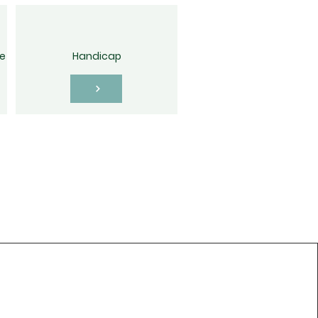
e
Handicap