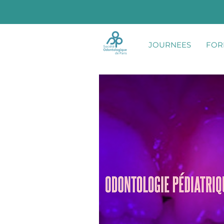
JOURNEES
FOR