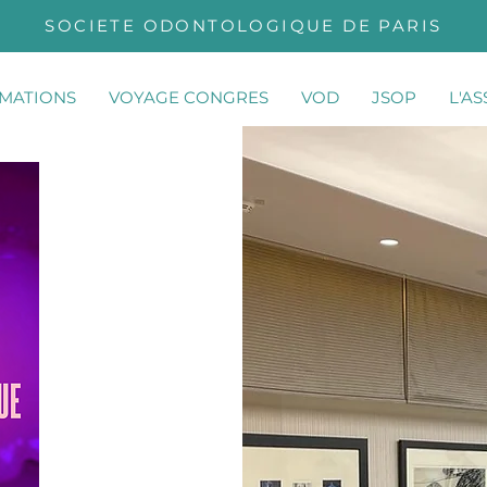
SOCIETE ODONTOLOGIQUE DE PARIS
MATIONS
VOYAGE CONGRES
VOD
JSOP
L'A