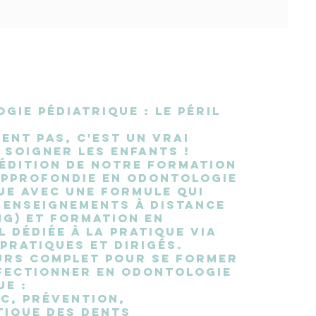
gie pédiatrique : le péril
ent pas, c'est un vrai
e soigner les enfants !
édition de notre formation
approfondie en odontologie
ue avec une formule qui
enseignements à distance
ng) et formation en
l dédiée à la pratique via
Pratiques et Dirigés.
urs complet pour se former
fectionner en odontologie
ue :
c, prévention,
ique des dents