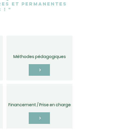
res et permanentes
 ! "
Méthodes pédagogiques
Financement / Prise en charge