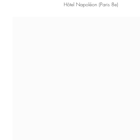
​Hôtel Napoléon
(Paris 8e)