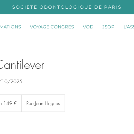
SOCIETE ODONTOLOGIQUE DE PARIS
MATIONS
VOYAGE CONGRES
VOD
JSOP
L'A
antilever
6/10/2025
de 149 €
Rue Jean Hugues