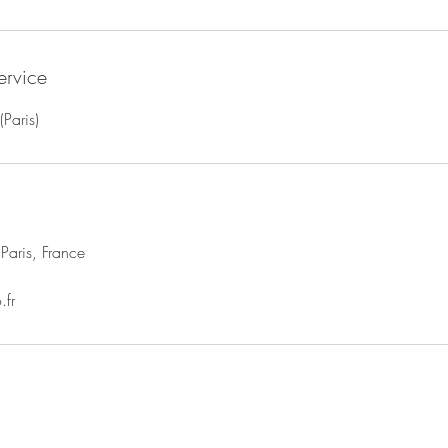
ervice
(Paris)
Paris, France
.fr