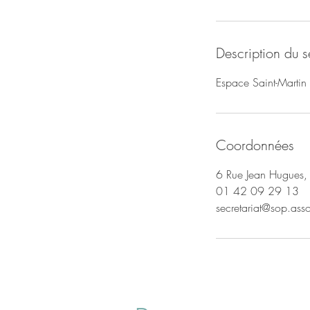
Description du s
Espace Saint-Martin 
Coordonnées
6 Rue Jean Hugues, 
01 42 09 29 13
secretariat@sop.asso