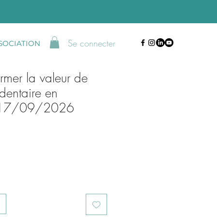
Se connecter
SSOCIATION
ormer la valeur de
dentaire en
 -17/09/2026