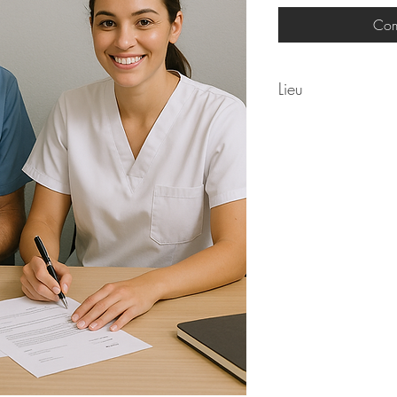
Com
Lieu
En classe virtuelle