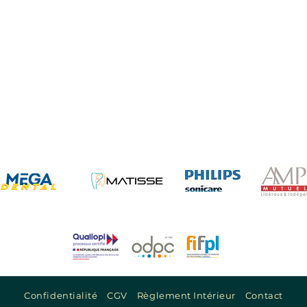
Confidentialité
CGV
Règlement Intérieur
Contact