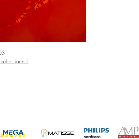
03
ofessionnel