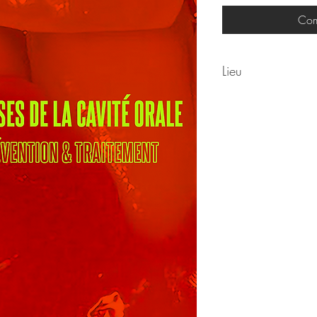
Com
Lieu
Sofitel Paris Arc de Tr