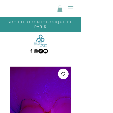
SOCIETE ODONTOLOGIQUE DE
PARIS