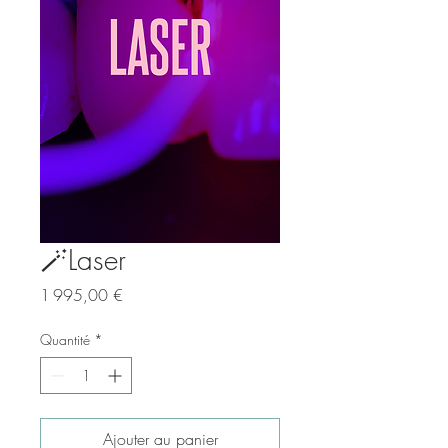
🪄​Laser
Prix
1 995,00 €
Quantité
*
Ajouter au panier