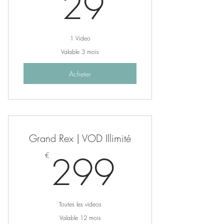
29€
29
1 Video
Valable 3 mois
Acheter
Grand Rex | VOD Illimité
299€
299
€
Toutes les videos
Valable 12 mois