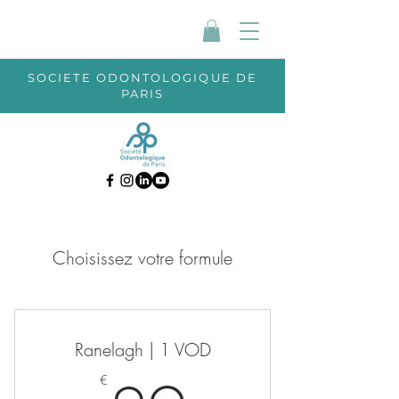
SOCIETE ODONTOLOGIQUE DE
PARIS
Choisissez votre formule
Ranelagh | 1 VOD
€