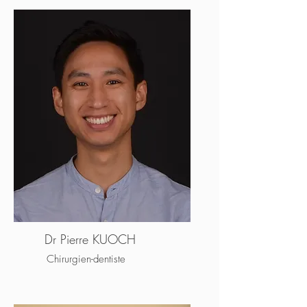
Dr Pierre KUOCH
Chirurgien-dentiste