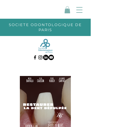
SOCIETE ODONTOLOGIQUE DE
PARIS