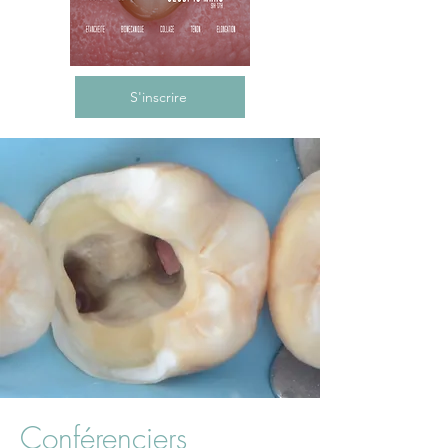
S'inscrire
Conférenciers