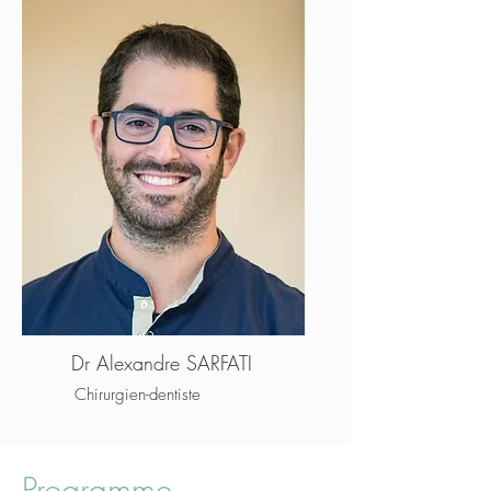
Dr Alexandre SARFATI
Chirurgien-dentiste
Programme