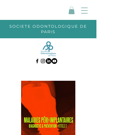
SOCIETE ODONTOLOGIQUE DE
PARIS