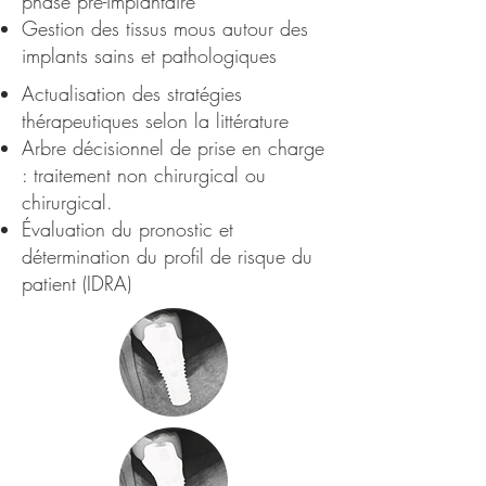
phase pré-implantaire
Gestion des tissus mous autour des
implants sains et pathologiques
Actualisation des stratégies
thérapeutiques selon la littérature
Arbre décisionnel de prise en charge
: traitement non chirurgical ou
chirurgical.
Évaluation du pronostic et
détermination du profil de risque du
patient (IDRA)