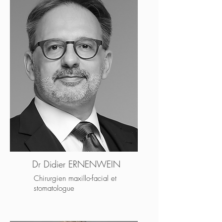
Dr Didier ERNENWEIN
Chirurgien maxillo-facial et
stomatologue