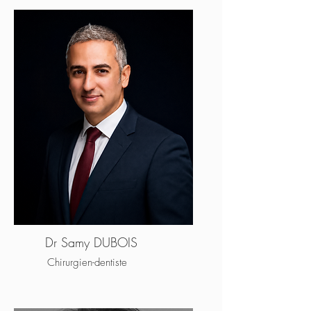
Dr Samy DUBOIS
Chirurgien-dentiste