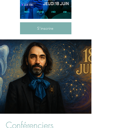
S'inscrire
Conférenciers