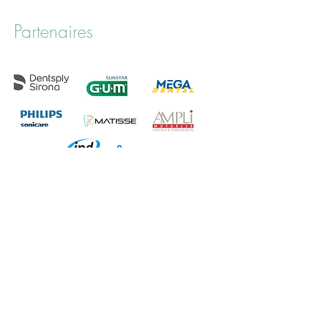
Partenaires
Confidentialité
CGV
Règlement Intérieur
Contact