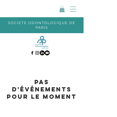
SOCIETE ODONTOLOGIQUE DE
PARIS
Pas
d'événements
pour le moment