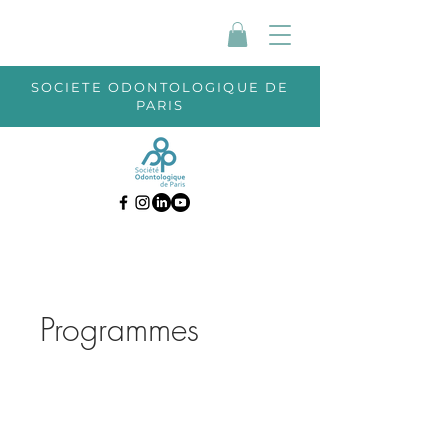
SOCIETE ODONTOLOGIQUE DE
PARIS
Programmes